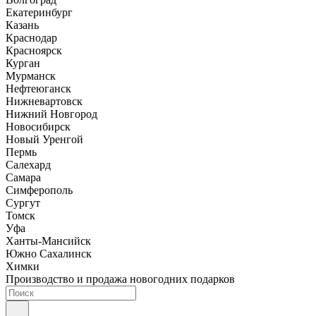
Екатеринбург
Казань
Краснодар
Красноярск
Курган
Мурманск
Нефтеюганск
Нижневартовск
Нижний Новгород
Новосибирск
Новый Уренгой
Пермь
Салехард
Самара
Симферополь
Сургут
Томск
Уфа
Ханты-Мансийск
Южно Сахалинск
Химки
Производство и продажа новогодних подарков