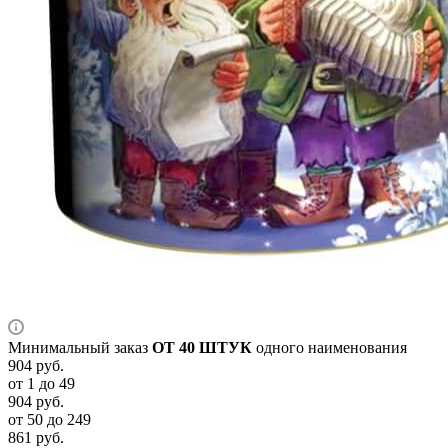
Минимальный заказ
ОТ 40 ШТУК
одного наименования
904
руб.
от 1 до 49
904
руб.
от 50 до 249
861
руб.