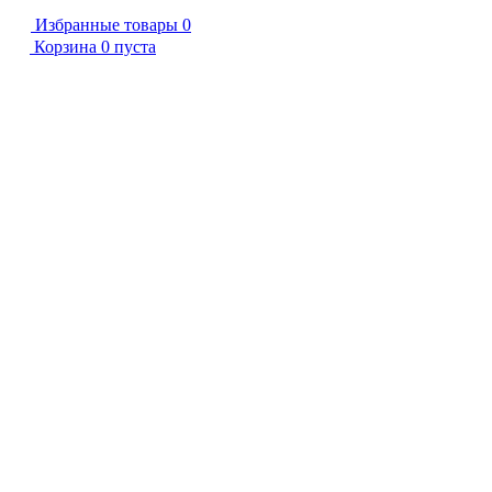
Избранные товары
0
Корзина
0
пуста