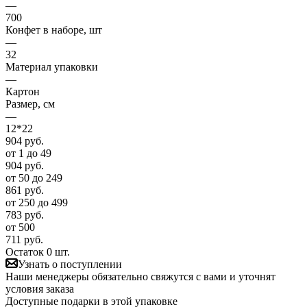
—
700
Конфет в наборе, шт
—
32
Материал упаковки
—
Картон
Размер, см
—
12*22
904
руб.
от 1 до 49
904
руб.
от 50 до 249
861
руб.
от 250 до 499
783
руб.
от 500
711
руб.
Остаток 0 шт.
Узнать о поступлении
Наши менеджеры обязательно свяжутся с вами и уточнят
условия заказа
Доступные подарки в этой упаковке