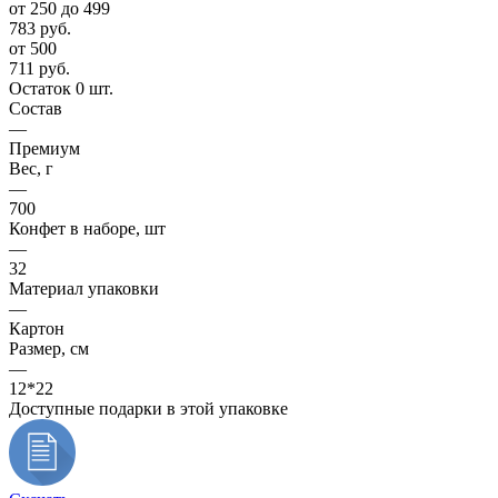
от 250 до 499
783
руб.
от 500
711
руб.
Остаток 0 шт.
Состав
—
Премиум
Вес, г
—
700
Конфет в наборе, шт
—
32
Материал упаковки
—
Картон
Размер, см
—
12*22
Доступные подарки в этой упаковке