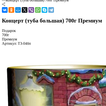
—
Концерт (туба большая) 700г Премиум
Концерт (туба большая) 700г Премиум
Подарок
700г
Премиум
Артикул:
ТЗ-04бп