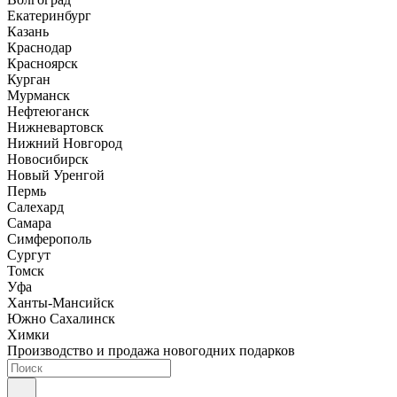
Екатеринбург
Казань
Краснодар
Красноярск
Курган
Мурманск
Нефтеюганск
Нижневартовск
Нижний Новгород
Новосибирск
Новый Уренгой
Пермь
Салехард
Самара
Симферополь
Сургут
Томск
Уфа
Ханты-Мансийск
Южно Сахалинск
Химки
Производство и продажа новогодних подарков