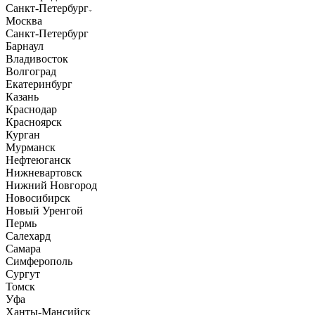
Санкт-Петербург
Москва
Санкт-Петербург
Барнаул
Владивосток
Волгоград
Екатеринбург
Казань
Краснодар
Красноярск
Курган
Мурманск
Нефтеюганск
Нижневартовск
Нижний Новгород
Новосибирск
Новый Уренгой
Пермь
Салехард
Самара
Симферополь
Сургут
Томск
Уфа
Ханты-Мансийск