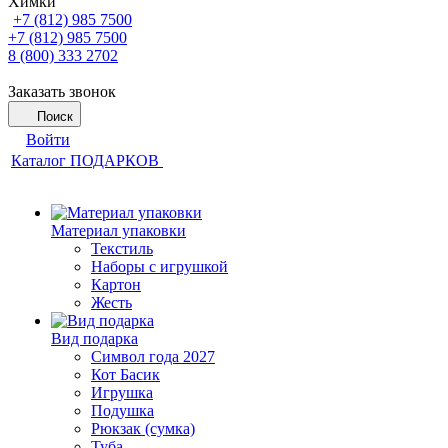
Химки
+7 (812) 985 7500
+7 (812) 985 7500
8 (800) 333 2702
Заказать звонок
Поиск
Войти
Каталог ПОДАРКОВ
Материал упаковки
Текстиль
Наборы с игрушкой
Картон
Жесть
Вид подарка
Символ года 2027
Кот Басик
Игрушка
Подушка
Рюкзак (сумка)
Туба