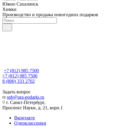
Южно Сахалинск
Химки
Производство и продажа новогодних подарков
+7 (812) 985 7500
+7 (812) 985 7500
8 (800) 333 2702
Задать вопрос
spb@ura-podarki.ru
г. Санкт-Петербург,
Проспект Науки, д. 21, корп.1
Вконтакте
Одноклассники