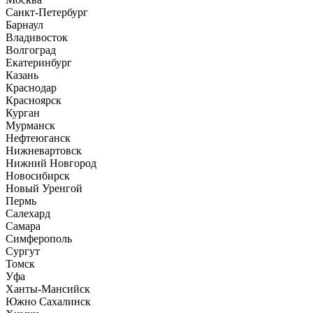
Санкт-Петербург
Барнаул
Владивосток
Волгоград
Екатеринбург
Казань
Краснодар
Красноярск
Курган
Мурманск
Нефтеюганск
Нижневартовск
Нижний Новгород
Новосибирск
Новый Уренгой
Пермь
Салехард
Самара
Симферополь
Сургут
Томск
Уфа
Ханты-Мансийск
Южно Сахалинск