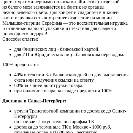
цвета с яркими черными полосками. Жилетик с отделкой
из белого меха завязывается на бантик из органзы
нежно‑зеленого цвета. Для конфет и сладостей в нижней
части игрушки есть внутреннее отделение на молнии.
Малышка‑тигрица Серафима — это восхитительная игрушка
и отличный вариант упаковки из текстиля для сладкого
новогоднего подарка!
Способы оплаты:
для Физических лиц - банковской картой,
для ИП и Юридических лиц - банковским переводом.
100% предоплата:
40% в течении 3-х банковских дней со дня выставления
счета или получения ссылки на оплату
60% за 7 дней до отгрузки товара.
при наличии товара на складе предоплата 100%.
Доставка в Санкт-Петербург:
услуги Транспортной компании по доставке до Санкт-
Петербурга
оплачивает Покупатель по тарифам ТК
доставка до терминала ТК в Москве - 1000 руб,
при заказе более 100 000 руб - бесплатно