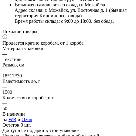
Возможен самовывоз со склада в Можайске.
Адрес склада: г. Можайск, ул. Восточная д. 1 (бывшая
территория Кирпичного завода).
Время работы склада: с 9:00 до 18:00, без обеда.
Похожие товары
Продается кратно коробам, от 1 короба
Материал упаковки
—
Текстиль
Размер, см
—
18*17*30
Вместимость до, г
—
1500
Количество в коробе, шт
—
50
В наличии
на
WB
и
Ozon
Остаток 0 шт.
Доступные подарки в этой упаковке
Цена на сайте не является публичной офертой