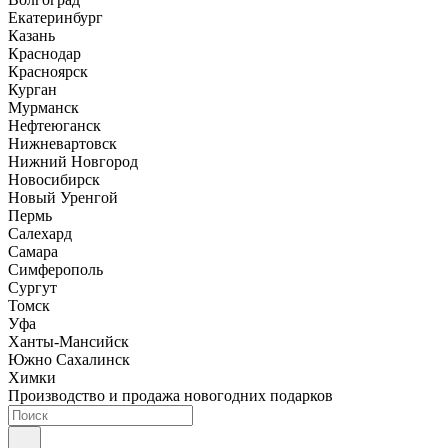
Екатеринбург
Казань
Краснодар
Красноярск
Курган
Мурманск
Нефтеюганск
Нижневартовск
Нижний Новгород
Новосибирск
Новый Уренгой
Пермь
Салехард
Самара
Симферополь
Сургут
Томск
Уфа
Ханты-Мансийск
Южно Сахалинск
Химки
Производство и продажа новогодних подарков