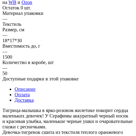
на
WB
и
Ozon
Остаток 0 шт.
Материал упаковки
—
Текстиль
Размер, см
—
18*17*30
Вместимость до, г
—
1500
Количество в коробе, шт
—
50
Доступные подарки в этой упаковке
Описание
Оплата
Доставка
Тигрица‑малышка в ярко‑розовом жилетике покорит сердца
маленьких девочек! У Серафимы аккуратный черный носик
и красивая улыбка, маленькие черные ушки и очаровательные
глазки с ресничками.
Девочка‑тигренок сшита из текстиля теплого оранжевого