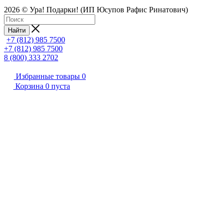
2026 © Ура! Подарки! (ИП Юсупов Рафис Ринатович)
Найти
+7 (812) 985 7500
+7 (812) 985 7500
8 (800) 333 2702
Избранные товары
0
Корзина
0
пуста