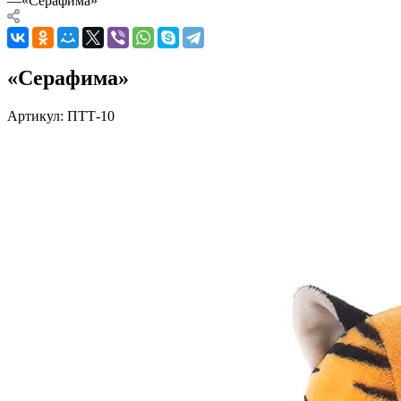
—
«Серафима»
«Серафима»
Артикул:
ПТТ-10