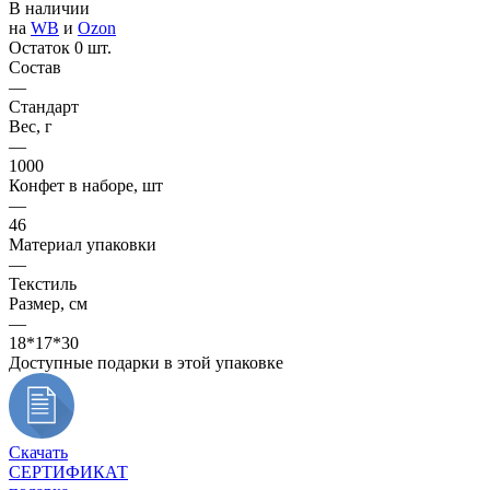
В наличии
на
WB
и
Ozon
Остаток 0 шт.
Состав
—
Стандарт
Вес, г
—
1000
Конфет в наборе, шт
—
46
Материал упаковки
—
Текстиль
Размер, см
—
18*17*30
Доступные подарки в этой упаковке
Скачать
СЕРТИФИКАТ