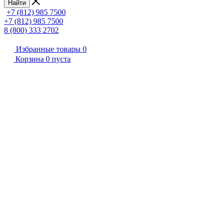
Найти
+7 (812) 985 7500
+7 (812) 985 7500
8 (800) 333 2702
Избранные товары
0
Корзина
0
пуста