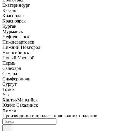
Екатеринбург
Казань
Краснодар
Красноярск
Курган
Мурманск
Нефтеюганск
Нижневартовск
Нижний Новгород
Новосибирск
Новый Уренгой
Пермь
Салехард
Самара
Симферополь
Сургут
Томск
Уфа
Ханты-Мансийск
Южно Сахалинск
Химки
Производство и продажа новогодних подарков