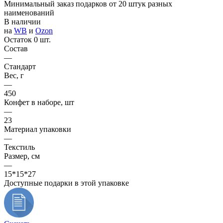
Минимальный заказ подарков от 20 штук разных
наименований
В наличии
на
WB
и
Ozon
Остаток 0 шт.
Состав
—
Стандарт
Вес, г
—
450
Конфет в наборе, шт
—
23
Материал упаковки
—
Текстиль
Размер, см
—
15*15*27
Доступные подарки в этой упаковке