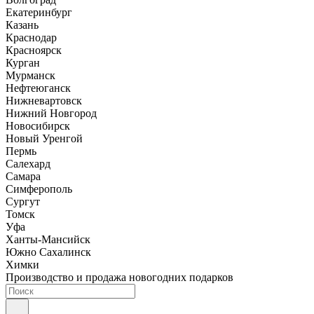
Екатеринбург
Казань
Краснодар
Красноярск
Курган
Мурманск
Нефтеюганск
Нижневартовск
Нижний Новгород
Новосибирск
Новый Уренгой
Пермь
Салехард
Самара
Симферополь
Сургут
Томск
Уфа
Ханты-Мансийск
Южно Сахалинск
Химки
Производство и продажа новогодних подарков