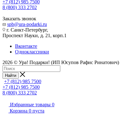
+7 (812) 985 7500
8 (800) 333 2702
Заказать звонок
spb@ura-podarki.ru
г. Санкт-Петербург,
Проспект Науки, д. 21, корп.1
Вконтакте
Одноклассники
2026 © Ура! Подарки! (ИП Юсупов Рафис Ринатович)
Найти
+7 (812) 985 7500
+7 (812) 985 7500
8 (800) 333 2702
Избранные товары
0
Корзина
0
пуста