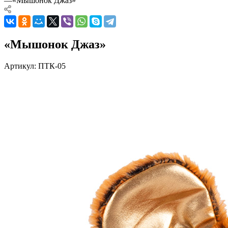
—
«Мышонок Джаз»
«Мышонок Джаз»
Артикул:
ПТК-05