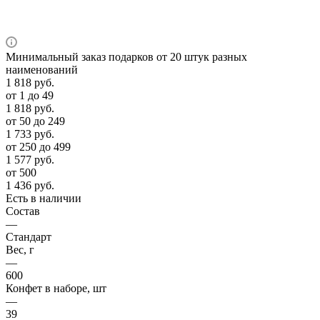
Минимальный заказ подарков от 20 штук разных
наименований
1 818
руб.
от 1 до 49
1 818
руб.
от 50 до 249
1 733
руб.
от 250 до 499
1 577
руб.
от 500
1 436
руб.
Есть в наличии
Состав
—
Стандарт
Вес, г
—
600
Конфет в наборе, шт
—
39