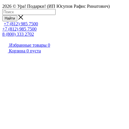
2026 © Ура! Подарки! (ИП Юсупов Рафис Ринатович)
Найти
+7 (812) 985 7500
+7 (812) 985 7500
8 (800) 333 2702
Избранные товары
0
Корзина
0
пуста