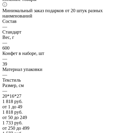
Минимальный заказ подарков от 20 штук разных
наименований
Состав
—
Стандарт
Вес, г
—
600
Конфет в наборе, шт
—
39
Материал упаковки
—
Текстиль
Размер, см
—
20*16*27
1 818
руб.
от 1 до 49
1 818
руб.
от 50 до 249
1 733
руб.
от 250 до 499