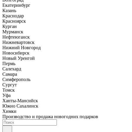
Екатеринбург
Казань
Краснодар
Красноярск
Курган
Мурманск
Нефтеюганск
Нижневартовск
Нижний Новгород
Новосибирск
Новый Уренгой
Пермь
Салехард
Самара
Симферополь
Сургут
Томск
Уфа
Ханты-Мансийск
Южно Сахалинск
Химки
Производство и продажа новогодних подарков