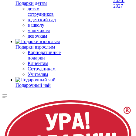
2026-
Подарки детям
2027
детям
сотрудников
в детский сад
в школу
мальчикам
девочкам
Подарки взрослым
Корпоративные
подарки
Клиентам
Сотрудникам
Учителям
Подарочный чай