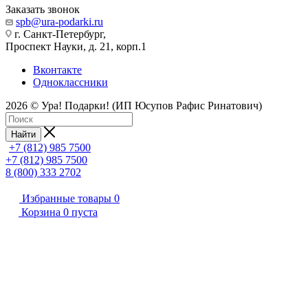
Заказать звонок
spb@ura-podarki.ru
г. Санкт-Петербург,
Проспект Науки, д. 21, корп.1
Вконтакте
Одноклассники
2026 © Ура! Подарки! (ИП Юсупов Рафис Ринатович)
Найти
+7 (812) 985 7500
+7 (812) 985 7500
8 (800) 333 2702
Избранные товары
0
Корзина
0
пуста