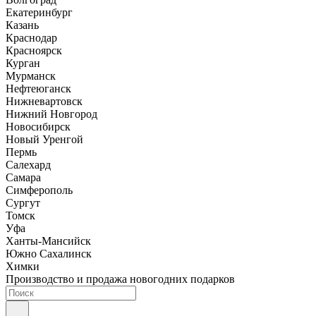
Екатеринбург
Казань
Краснодар
Красноярск
Курган
Мурманск
Нефтеюганск
Нижневартовск
Нижний Новгород
Новосибирск
Новый Уренгой
Пермь
Салехард
Самара
Симферополь
Сургут
Томск
Уфа
Ханты-Мансийск
Южно Сахалинск
Химки
Производство и продажа новогодних подарков