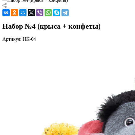
—
Набор №4 (крыса + конфеты)
Набор №4 (крыса + конфеты)
Артикул:
НК-04